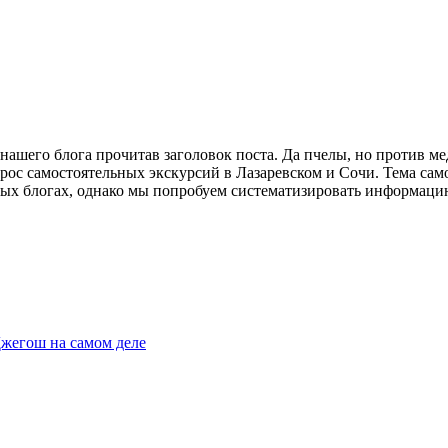
ашего блога прочитав заголовок поста. Да пчелы, но против мед
рос самостоятельных экскурсий в Лазаревском и Сочи. Тема сам
ых блогах, однако мы попробуем систематизировать информацию 
Джегош на самом деле