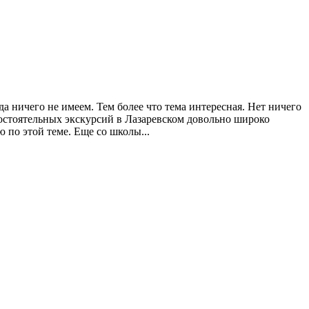
а ничего не имеем. Тем более что тема интересная. Нет ничего
остоятельных экскурсий в Лазаревском довольно широко
по этой теме. Еще со школы...